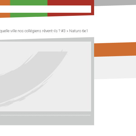
quelle ville nos collégiens rêvent-ils ? #3
»
Naturo 6e1