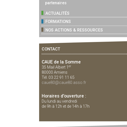
partenaires
ACTUALITÉS
FORMATIONS
NOS ACTIONS & RESSOURCES
CONTACT
CAUE de la Somme
er
35 Mail Albert 1
80000 Amiens
Tél. 03 22 91 11 65
caue80@caue80.asso.fr
Horaires d'ouverture :
Du lundi au vendredi
de 9h à 12h et de 14h à 17h