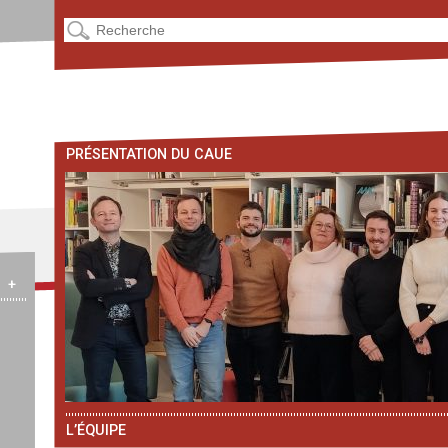
PRÉSENTATION DU CAUE
+
L’ÉQUIPE