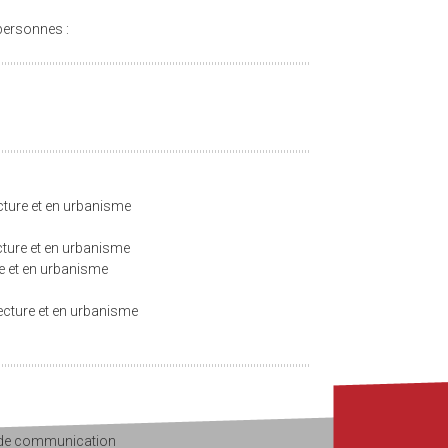
personnes :
ecture et en urbanisme
ecture et en urbanisme
re et en urbanisme
tecture et en urbanisme
t de communication