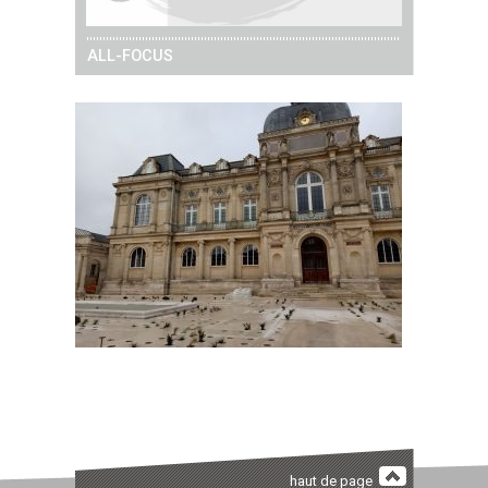
ALL-FOCUS
haut de page