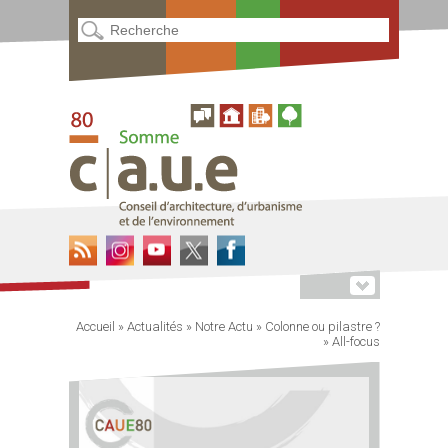
Accueil
»
Actualités
»
Notre Actu
»
Colonne ou pilastre ?
»
All-focus