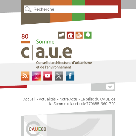
Accueil
»
Actualités
»
Notre Actu
»
Le billet du CAUE de
la Somme
»
facebook-770688_960_720