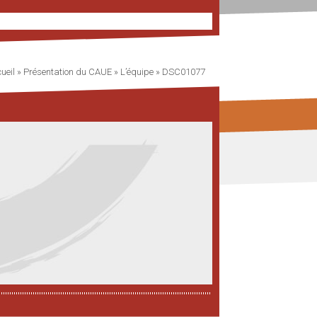
ueil
»
Présentation du CAUE
»
L’équipe
»
DSC01077