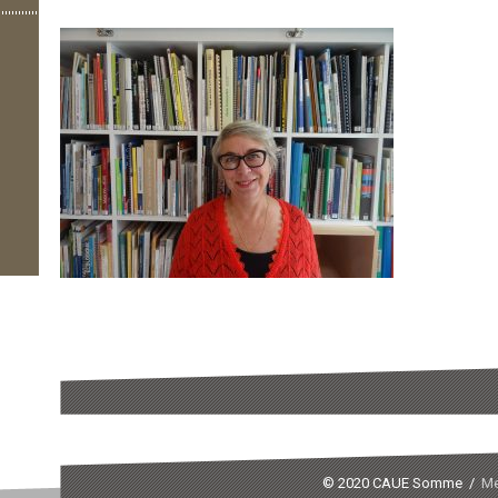
© 2020 CAUE Somme /
Me