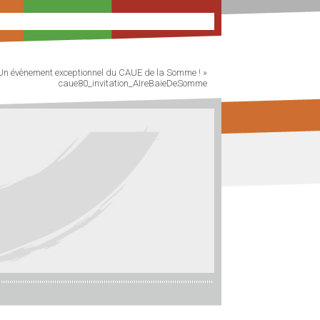
Un évènement exceptionnel du CAUE de la Somme !
»
caue80_invitation_AIreBaieDeSomme