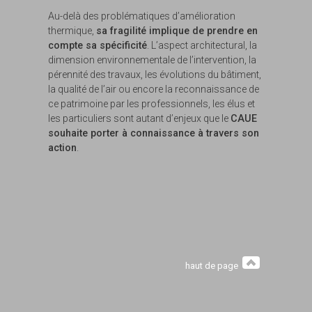
Au-delà des problématiques d’amélioration
thermique,
sa fragilité implique de prendre en
compte sa spécificité
. L’aspect architectural, la
dimension environnementale de l’intervention, la
pérennité des travaux, les évolutions du bâtiment,
la qualité de l’air ou encore la reconnaissance de
ce patrimoine par les professionnels, les élus et
les particuliers sont autant d’enjeux que le
CAUE
souhaite porter à connaissance à travers son
action
.
haut de page