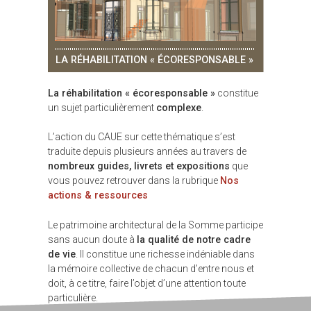
LA RÉHABILITATION « ÉCORESPONSABLE »
La réhabilitation « écoresponsable »
constitue
un sujet particulièrement
complexe
.
L’action du CAUE sur cette thématique s’est
traduite depuis plusieurs années au travers de
nombreux guides, livrets et expositions
que
vous pouvez retrouver dans la rubrique
Nos
actions & ressources
Le patrimoine architectural de la Somme participe
sans aucun doute à
la qualité de notre cadre
de vie
. Il constitue une richesse indéniable dans
la mémoire collective de chacun d’entre nous et
doit, à ce titre, faire l’objet d’une attention toute
particulière.