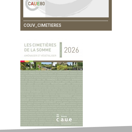
COUV_CIMETIERES