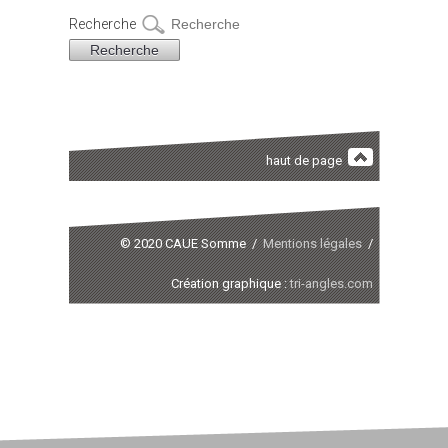
Recherche
haut de page
© 2020 CAUE Somme /
Mentions légales
/
Création graphique :
tri-angles.com