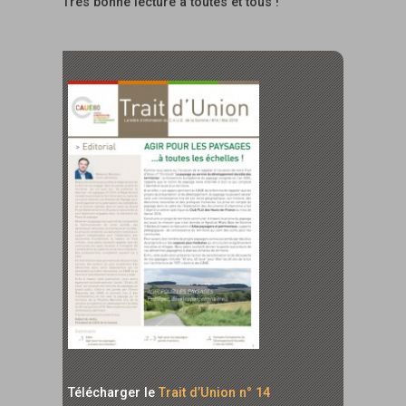
Très bonne lecture à toutes et tous !
Télécharger le
Trait d’Union n° 14