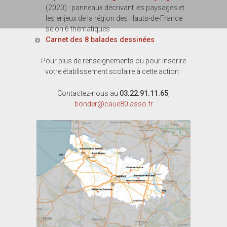
(2020) : panneaux décrivant les paysages et
les enjeux de la région des Hauts-de-France
selon 6 thématiques
Carnet des 8 balades dessinées
Pour plus de renseignements ou pour inscrire
votre établissement scolaire à cette action :
Contactez-nous au
03.22.91.11.65
,
bonder@caue80.asso.fr