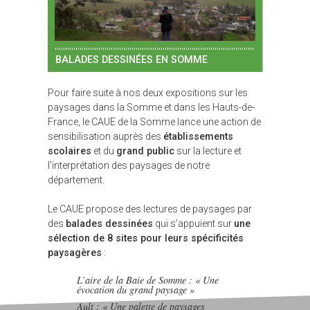
BALADES DESSINÉES EN SOMME
Pour faire suite à nos deux expositions sur les
paysages dans la Somme et dans les Hauts-de-
France, le CAUE de la Somme lance une action de
sensibilisation auprès des
établissements
scolaires
et du
grand public
sur la lecture et
l’interprétation des paysages de notre
département.
Le CAUE propose des lectures de paysages par
des
balades dessinées
qui s’appuient sur
une
sélection de 8 sites pour leurs spécificités
paysagères
:
L’aire de la Baie de Somme : « Une
évocation du grand paysage »
Ault : « Une palette de paysages