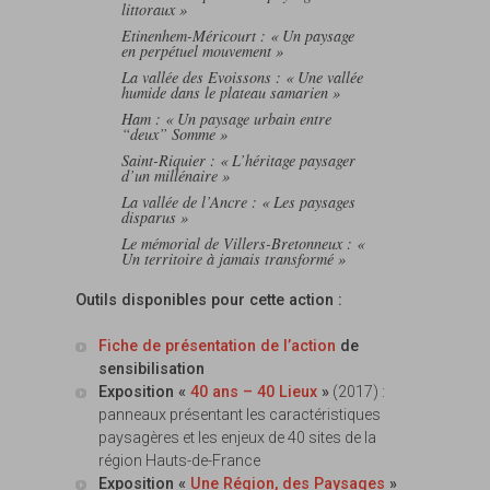
littoraux »
Etinenhem-Méricourt : « Un paysage
en perpétuel mouvement »
La vallée des Evoissons : « Une vallée
humide dans le plateau samarien »
Ham : « Un paysage urbain entre
“deux” Somme »
Saint-Riquier : « L’héritage paysager
d’un millénaire »
La vallée de l’Ancre : « Les paysages
disparus »
Le mémorial de Villers-Bretonneux : «
Un territoire à jamais transformé »
Outils disponibles pour cette action :
Fiche de présentation de l’action
de
sensibilisation
Exposition «
40 ans – 40 Lieux
»
(2017) :
panneaux présentant les caractéristiques
paysagères et les enjeux de 40 sites de la
région Hauts-de-France
Exposition «
Une Région, des Paysages
»