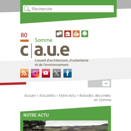
Accueil
»
Actualités
»
Notre Actu
»
Balades dessinées
en Somme
NOTRE ACTU