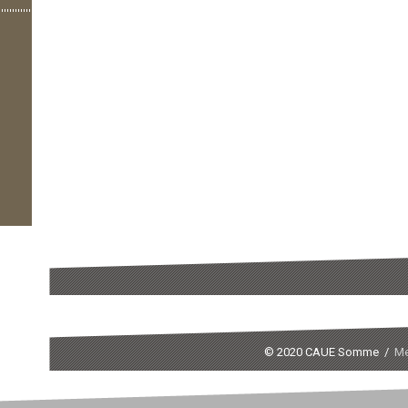
© 2020 CAUE Somme /
Me